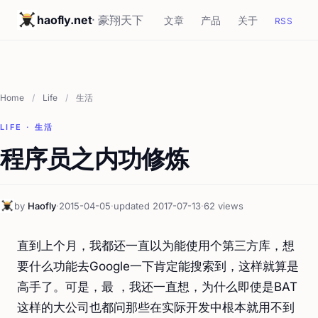
haofly.net
· 豪翔天下
文章
产品
关于
RSS
Home
/
Life
/
生活
LIFE · 生活
程序员之内功修炼
by
Haofly
·
2015-04-05
·
updated 2017-07-13
·
62 views
直到上个月，我都还一直以为能使用个第三方库，想
要什么功能去Google一下肯定能搜索到，这样就算是
高手了。可是，最 ，我还一直想，为什么即使是BAT
这样的大公司也都问那些在实际开发中根本就用不到