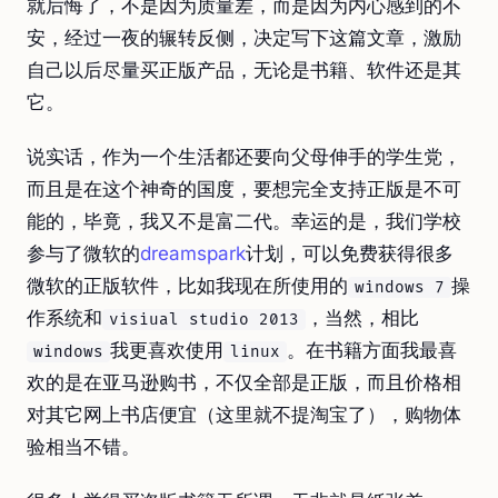
就后悔了，不是因为质量差，而是因为内心感到的不
安，经过一夜的辗转反侧，决定写下这篇文章，激励
自己以后尽量买正版产品，无论是书籍、软件还是其
它。
说实话，作为一个生活都还要向父母伸手的学生党，
而且是在这个神奇的国度，要想完全支持正版是不可
能的，毕竟，我又不是富二代。幸运的是，我们学校
参与了微软的
dreamspark
计划，可以免费获得很多
微软的正版软件，比如我现在所使用的
操
windows 7
作系统和
，当然，相比
visiual studio 2013
我更喜欢使用
。在书籍方面我最喜
windows
linux
欢的是在亚马逊购书，不仅全部是正版，而且价格相
对其它网上书店便宜（这里就不提淘宝了），购物体
验相当不错。