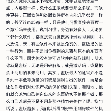
很多人觉得买盗版书籍无所谓，无非就是纸张差一
点，内容都一样，凭什么正版就要贵那么多呢。而软
件更甚，正版软件和盗版软件所有功能几乎都是一样
的，甚至连md5都一样，只是他们习惯直接去百度一
个激活码来使用。说到习惯，身边有好多人，无论要
下载什么软件，都直接去百度搜索
，我
软件名 破解版
只想说，亲，有些软件本来就是免费的。盗版指的是
一种行为，而并不是指你得到的东西与原本的东西有
什么不同，因为你没有遵守该软件的获取规则，所以
你就是盗版，无论是用破解版，或是激活码，或是把
禁止商用的拿来商用。其实，盗版最大的危害并不是
拿到一本低等质量的书或是漏洞百出的软件，而是会
让创作者们对知识产权的保护感到失望，渐渐地，他
们就会以为自己创造出来的东西确实不值那个钱，那
么自己以后是不是不用花那些精力去创作了呢。换句
话说，盗版越多，我们以后看到好书用到好软件的机