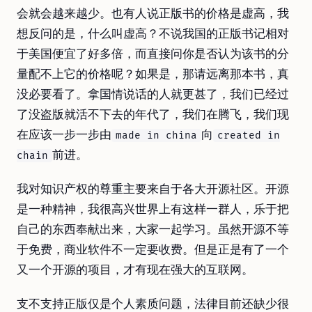
会就会越来越少。也有人说正版书的价格是虚高，我
想反问的是，什么叫虚高？不说我国的正版书记相对
于美国便宜了好多倍，而直接问你是否认为该书的分
量配不上它的价格呢？如果是，那请远离那本书，真
没必要看了。拿国情说话的人就更甚了，我们已经过
了没盗版就活不下去的年代了，我们在腾飞，我们现
在应该一步一步由
向
made in china
created in
前进。
chain
我对知识产权的尊重主要来自于各大开源社区。开源
是一种精神，我很高兴世界上有这样一群人，乐于把
自己的东西奉献出来，大家一起学习。虽然开源不等
于免费，商业软件不一定要收费。但是正是有了一个
又一个开源的项目，才有现在强大的互联网。
支不支持正版仅是个人素质问题，法律目前还缺少很