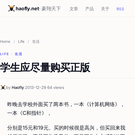
haofly.net
· 豪翔天下
文章
产品
关于
RSS
Home
/
Life
/
生活
LIFE · 生活
学生应尽量购买正版
by
Haofly
·
2013-12-29
·
64 views
昨晚去学校外面买了两本书，一本《计算机网络》，
一本《C和指针》，
分别是15元和19元。买的时候很是高兴，但买回来我