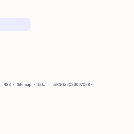
RSS
·
Sitemap
·
隐私
·
渝ICP备2026007098号