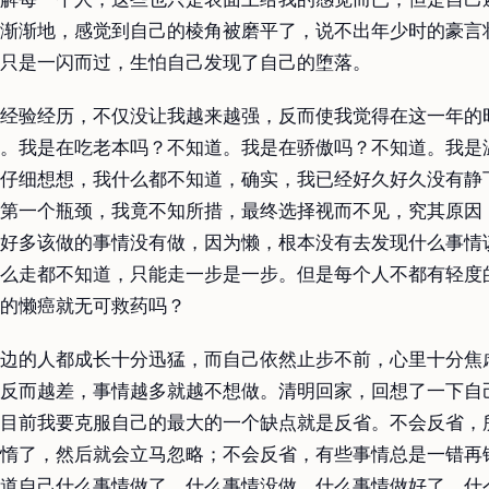
渐渐地，感觉到自己的棱角被磨平了，说不出年少时的豪言
只是一闪而过，生怕自己发现了自己的堕落。
经验经历，不仅没让我越来越强，反而使我觉得在这一年的
。我是在吃老本吗？不知道。我是在骄傲吗？不知道。我是
仔细想想，我什么都不知道，确实，我已经好久好久没有静
第一个瓶颈，我竟不知所措，最终选择视而不见，究其原因
好多该做的事情没有做，因为懒，根本没有去发现什么事情
么走都不知道，只能走一步是一步。但是每个人不都有轻度
的懒癌就无可救药吗？
边的人都成长十分迅猛，而自己依然止步不前，心里十分焦
反而越差，事情越多就越不想做。清明回家，回想了一下自
目前我要克服自己的最大的一个缺点就是反省。不会反省，
惰了，然后就会立马忽略；不会反省，有些事情总是一错再
道自己什么事情做了，什么事情没做，什么事情做好了，什