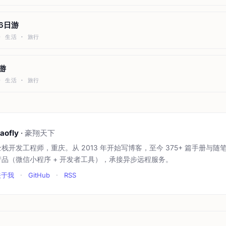
海6日游
 · 生活 · 旅行
游
 · 生活 · 旅行
aofly
·
豪翔天下
全栈开发工程师，重庆。从 2013 年开始写博客，至今 375+ 篇手册与随
产品（微信小程序 + 开发者工具），承接异步远程服务。
关于我
·
GitHub
·
RSS