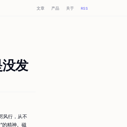
文章
产品
关于
RSS
是没发
厉风行，从不
”的精神。磁