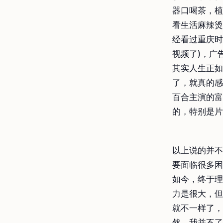
器口喝茶，植
看生活麻辣烫
经看过重庆时
视频了)，广
其实人生正如
了，就真的感
百合主演的富
的，特别是
以上说的并不
要面临很多困
如今，终于理
力是很大，但
就不一样了，
然，我并不了