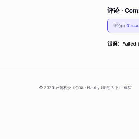
评论 · Com
评论由
Giscu
© 2026 辰萌科技工作室 · Haofly (豪翔天下) · 重庆