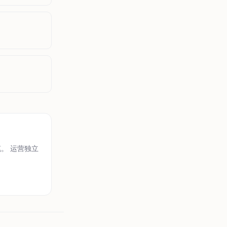
笔。 运营独立