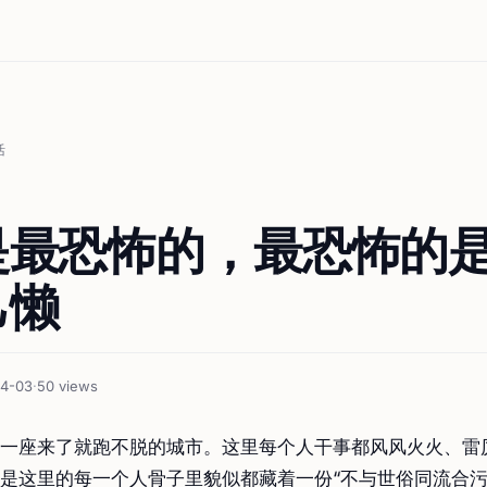
活
是最恐怖的，最恐怖的
己懒
04-03
·
50 views
一座来了就跑不脱的城市。这里每个人干事都风风火火、雷
是这里的每一个人骨子里貌似都藏着一份“不与世俗同流合污