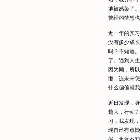
地被感染了。
曾经的梦想也
近一年的实习
没有多少成长
吗？不知道。
了。遇到人生
因为懒，所以
懒，连未来怎
什么偏偏就我
近日发现，身
越大，行动力
习，我发现，
现自己有点懒
省，永远不知