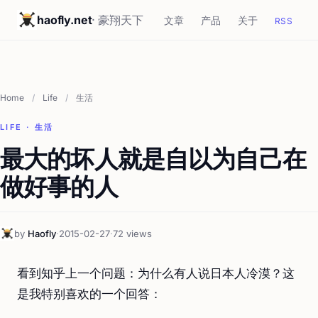
haofly.net
· 豪翔天下
文章
产品
关于
RSS
Home
/
Life
/
生活
LIFE · 生活
最大的坏人就是自以为自己在
做好事的人
by
Haofly
·
2015-02-27
·
72 views
看到知乎上一个问题：为什么有人说日本人冷漠？这
是我特别喜欢的一个回答：