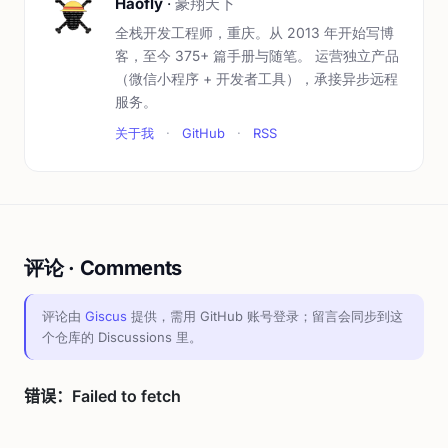
Haofly
·
豪翔天下
全栈开发工程师，重庆。从 2013 年开始写博
客，至今 375+ 篇手册与随笔。 运营独立产品
（微信小程序 + 开发者工具），承接异步远程
服务。
关于我
·
GitHub
·
RSS
评论 · Comments
评论由
Giscus
提供，需用 GitHub 账号登录；留言会同步到这
个仓库的 Discussions 里。