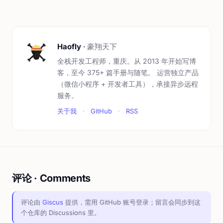
Haofly
·
豪翔天下
全栈开发工程师，重庆。从 2013 年开始写博
客，至今 375+ 篇手册与随笔。 运营独立产品
（微信小程序 + 开发者工具），承接异步远程
服务。
关于我
·
GitHub
·
RSS
评论 · Comments
评论由
Giscus
提供，需用 GitHub 账号登录；留言会同步到这
个仓库的 Discussions 里。