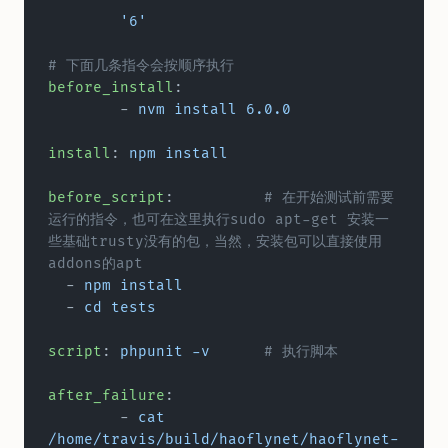
	'6'
# 下面几条指令会按顺序执行
before_install
:
	- 
nvm install 6.0.0
install
: 
npm install
before_script
:		
# 在开始测试前需要
运行的指令，也可在这里执行sudo apt-get 安装一
些基础trusty没有的包，当然，安装包可以直接使用
addons的apt
  - 
npm install
  - 
cd tests
script
: 
phpunit -v
	# 执行脚本
after_failure
:
	- 
cat 
/home/travis/build/haoflynet/haoflynet-