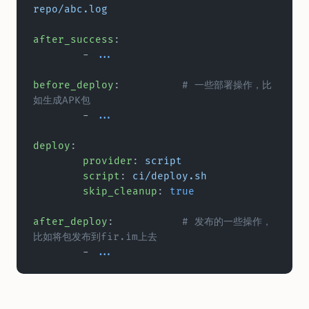
repo/abc.log
after_success
:
	- 
...
before_deploy
:		
# 一些部署操作，比
如生成APK包
	- 
...
deploy
:
	provider
: 
script
	script
: 
ci/deploy.sh
	skip_cleanup
: 
true
after_deploy
:		
# 发布的一些操作，
比如将包发布到fir.im上去
	- 
...