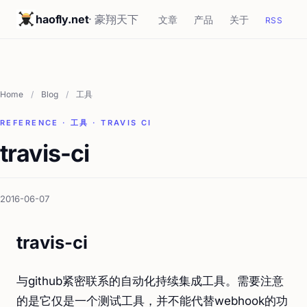
haofly.net
· 豪翔天下
文章
产品
关于
RSS
Home
/
Blog
/
工具
REFERENCE · 工具 · TRAVIS CI
travis-ci
2016-06-07
travis-ci
与github紧密联系的自动化持续集成工具。需要注意
的是它仅是一个测试工具，并不能代替webhook的功