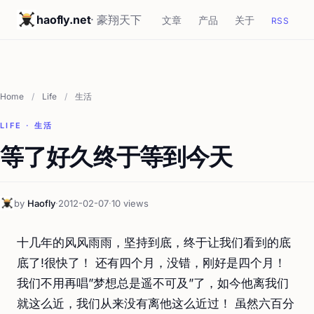
haofly.net
· 豪翔天下
文章
产品
关于
RSS
Home
/
Life
/
生活
LIFE · 生活
等了好久终于等到今天
by
Haofly
·
2012-02-07
·
10 views
十几年的风风雨雨，坚持到底，终于让我们看到的底
底了!很快了！ 还有四个月，没错，刚好是四个月！
我们不用再唱”梦想总是遥不可及”了，如今他离我们
就这么近，我们从来没有离他这么近过！ 虽然六百分