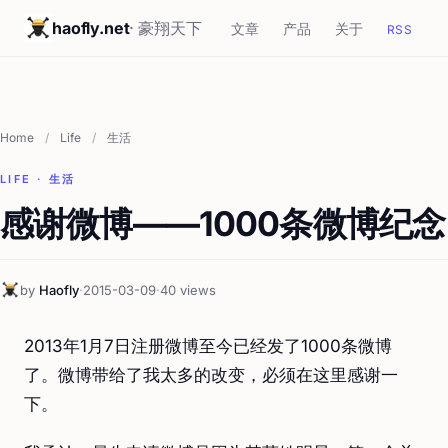
haofly.net
· 豪翔天下
文章
产品
关于
RSS
Home
/
Life
/
生活
LIFE · 生活
感谢微博——1000条微博纪念
by
Haofly
·
2015-03-09
·
40 views
2013年1月7日注册微博至今已经发了1000条微博
了。微博带给了我太多的改变，必须在这里感谢一
下。