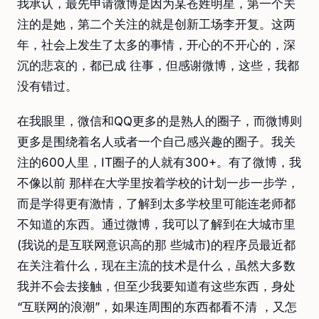
我承认，最先申请微博是因为某苍姓明星，第一个关
注的是她，第二个关注的就是创新工场李开复。这两
年，社会上发生了太多的事情，开心的不开心的，深
沉的悲哀的，都已成 往事，但感谢微博，这些，我都
没有错过。
在我眼里，微信和QQ更多的是熟人的圈子，而微博则
更多是围绕着名人或者一个自己感兴趣的圈子。我关
注的600人里，IT圈子的人就有300+。有了微博，我
不像以前 那样在大学里按着学校的计划一步一步学，
而是学得更有激情，了解到太多学校里可能连老师都
不知道的东西。通过微博，我可以了解到在大城市里
(我说的是互联网意识高的那 些城市)的程序员最近都
在关注着什么，现在主流的技术是什么，虽然大多数
我并不会去接触，但至少我要知道有这些东西，身处
“互联网的浪潮”，如果连周围的东西都看不清 ，又怎