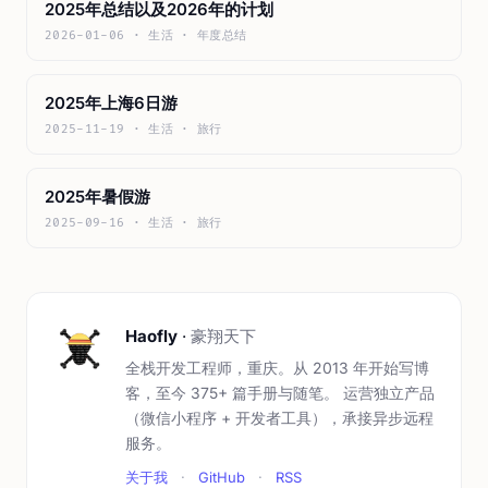
2025年总结以及2026年的计划
2026-01-06 · 生活 · 年度总结
2025年上海6日游
2025-11-19 · 生活 · 旅行
2025年暑假游
2025-09-16 · 生活 · 旅行
Haofly
·
豪翔天下
全栈开发工程师，重庆。从 2013 年开始写博
客，至今 375+ 篇手册与随笔。 运营独立产品
（微信小程序 + 开发者工具），承接异步远程
服务。
关于我
·
GitHub
·
RSS