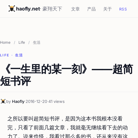
haofly.net
· 豪翔天下
文章
产品
关于
RSS
Home
/
Life
/
生活
LIFE · 生活
《一生里的某一刻》——超简
短书评
by
Haofly
·
2016-12-20
·
41 views
之所以要叫超简短书评，是因为这本书我根本没看
完，只看了前面几篇文章，我就毫无继续看下去的动
力了。说来也怪，我看过那么多的书，还从来没有这