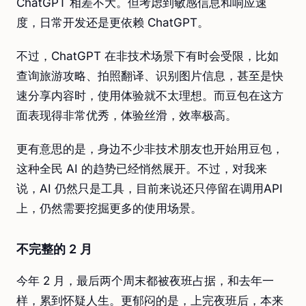
ChatGPT 相差不大。但考虑到敏感信息和响应速
度，日常开发还是更依赖 ChatGPT。
不过，ChatGPT 在非技术场景下有时会受限，比如
查询旅游攻略、拍照翻译、识别图片信息，甚至是快
速分享内容时，使用体验就不太理想。而豆包在这方
面表现得非常优秀，体验丝滑，效率极高。
更有意思的是，身边不少非技术朋友也开始用豆包，
这种全民 AI 的趋势已经悄然展开。不过，对我来
说，AI 仍然只是工具，目前来说还只停留在调用API
上，仍然需要挖掘更多的使用场景。
不完整的 2 月
今年 2 月，最后两个周末都被夜班占据，和去年一
样，累到怀疑人生。更郁闷的是，上完夜班后，本来