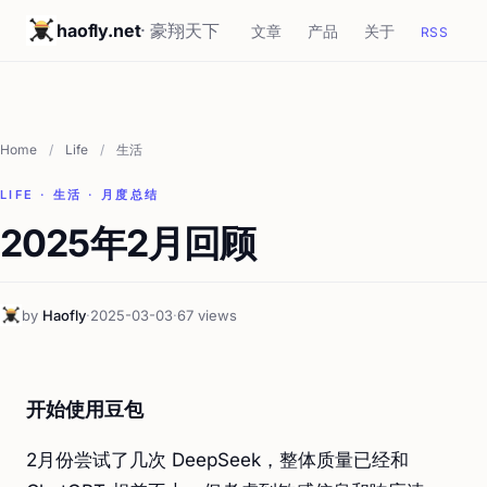
haofly.net
· 豪翔天下
文章
产品
关于
RSS
Home
/
Life
/
生活
LIFE · 生活 · 月度总结
2025年2月回顾
by
Haofly
·
2025-03-03
·
67 views
开始使用豆包
2月份尝试了几次 DeepSeek，整体质量已经和