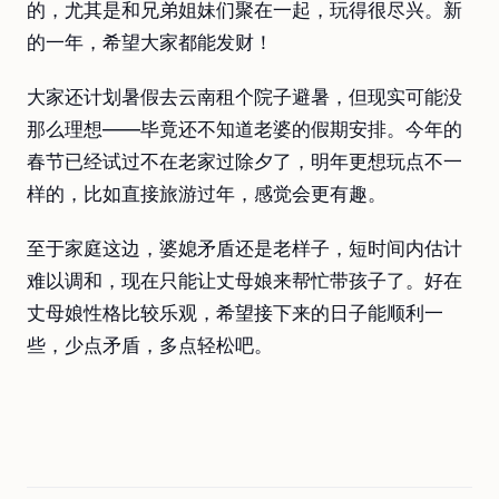
的，尤其是和兄弟姐妹们聚在一起，玩得很尽兴。新
的一年，希望大家都能发财！
大家还计划暑假去云南租个院子避暑，但现实可能没
那么理想——毕竟还不知道老婆的假期安排。今年的
春节已经试过不在老家过除夕了，明年更想玩点不一
样的，比如直接旅游过年，感觉会更有趣。
至于家庭这边，婆媳矛盾还是老样子，短时间内估计
难以调和，现在只能让丈母娘来帮忙带孩子了。好在
丈母娘性格比较乐观，希望接下来的日子能顺利一
些，少点矛盾，多点轻松吧。