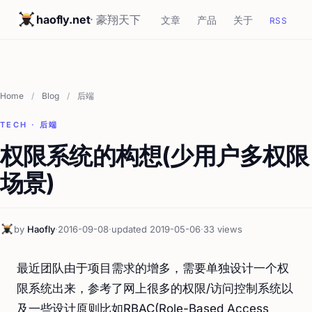
haofly.net
· 豪翔天下
文章
产品
关于
RSS
Home
/
Blog
/
后端
TECH · 后端
权限系统的构想(少用户多权限
场景)
by
Haofly
·
2016-09-08
·
updated 2019-05-06
·
33 views
最近团队由于项目需求的增多，需要单独设计一个权
限系统出来，参考了网上很多的权限/访问控制系统以
及一些设计原则比如RBAC(Role-Based Access