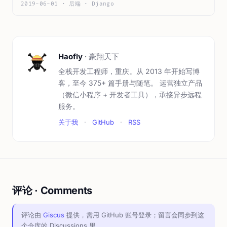
2019-06-01 · 后端 · Django
Haofly
·
豪翔天下
全栈开发工程师，重庆。从 2013 年开始写博
客，至今 375+ 篇手册与随笔。 运营独立产品
（微信小程序 + 开发者工具），承接异步远程
服务。
关于我
·
GitHub
·
RSS
评论 · Comments
评论由
Giscus
提供，需用 GitHub 账号登录；留言会同步到这
个仓库的 Discussions 里。