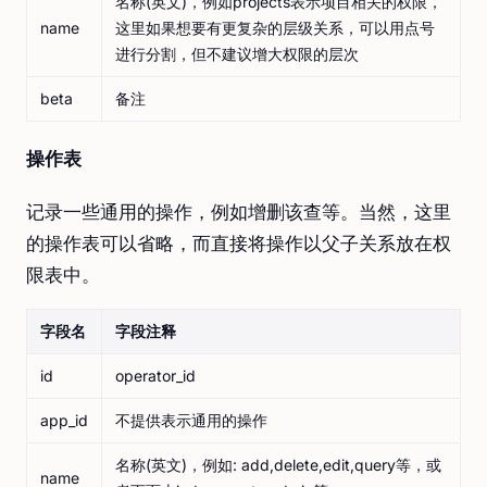
名称(英文)，例如projects表示项目相关的权限，
name
这里如果想要有更复杂的层级关系，可以用点号
进行分割，但不建议增大权限的层次
beta
备注
操作表
记录一些通用的操作，例如增删该查等。当然，这里
的操作表可以省略，而直接将操作以父子关系放在权
限表中。
字段名
字段注释
id
operator_id
app_id
不提供表示通用的操作
名称(英文)，例如: add,delete,edit,query等，或
name