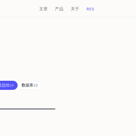
文章
产品
关于
RSS
度总结
数据库
10
10